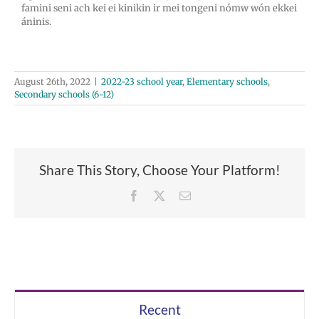
famini seni ach kei ei kinikin ir mei tongeni nómw wón ekkei
áninis.
August 26th, 2022
|
2022-23 school year
,
Elementary schools
,
Secondary schools (6-12)
Share This Story, Choose Your Platform!
Facebook
X
Email
Recent