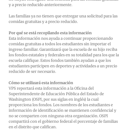
y a precio reducido anteriormente.
Las familias ya no tienen que entregar una solicitud para las
comidas gratuitas y a precio reducido.
Por qué se está recopilando esta información
Esta información nos ayuda a continuar proporcionando
comidas gratuitas a todos los estudiantes sin importar el
ingreso familiar. Garantizará que la escuela de su hijo reciba
los fondos estatales y federales en su totalidad para los que la
escuela califique. Estos fondos también ayudan a que los
estudiantes participen en deportes y actividades a un precio
reducido de ser necesario.
Cómo se utilizará esta información
VPS reportará esta información a la Oficina del
Superintendente de Educación Pública del Estado de
Washington (OSPI, por sus siglas en inglés) la cual
proporciona los fondos. Los nombres de los estudiantes e
información de identificación se mantienen confidencial y
no se comparten con ninguna otra organización. OSPI
compartirá con el gobierno federal el porcentaje de familias
en el distrito que califican.