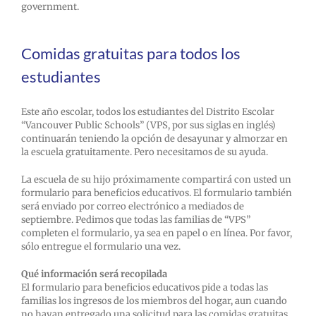
government.
Comidas gratuitas para todos los
estudiantes
Este año escolar, todos los estudiantes del Distrito Escolar
“Vancouver Public Schools” (VPS, por sus siglas en inglés)
continuarán teniendo la opción de desayunar y almorzar en
la escuela gratuitamente. Pero necesitamos de su ayuda.
La escuela de su hijo próximamente compartirá con usted un
formulario para beneficios educativos. El formulario también
será enviado por correo electrónico a mediados de
septiembre. Pedimos que todas las familias de “VPS”
completen el formulario, ya sea en papel o en línea. Por favor,
sólo entregue el formulario una vez.
Qué información será recopilada
El formulario para beneficios educativos pide a todas las
familias los ingresos de los miembros del hogar, aun cuando
no hayan entregado una solicitud para las comidas gratuitas