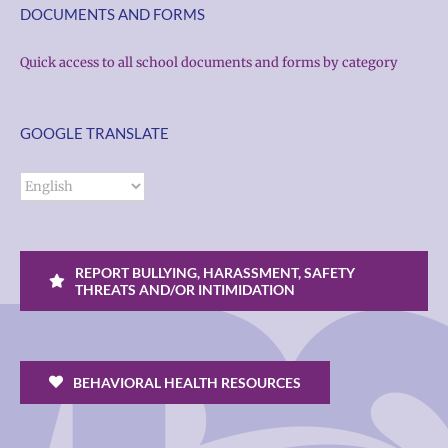
DOCUMENTS AND FORMS
Quick access to all school documents and forms by category
GOOGLE TRANSLATE
REPORT BULLYING, HARASSMENT, SAFETY
THREATS AND/OR INTIMIDATION
BEHAVIORAL HEALTH RESOURCES