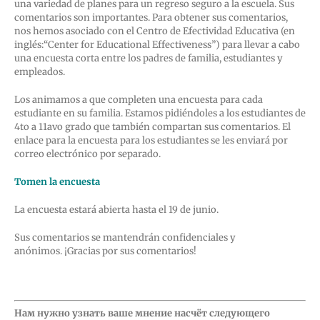
una variedad de planes para un regreso seguro a la escuela. Sus
comentarios son importantes. Para obtener sus comentarios,
nos hemos asociado con el Centro de Efectividad Educativa (en
inglés:“Center for Educational Effectiveness”) para llevar a cabo
una encuesta corta entre los padres de familia, estudiantes y
empleados.
Los animamos a que completen una encuesta para cada
estudiante en su familia. Estamos pidiéndoles a los estudiantes de
4to a 11avo grado que también compartan sus comentarios. El
enlace para la encuesta para los estudiantes se les enviará por
correo electrónico por separado.
Tomen la encuesta
La encuesta estará abierta hasta el 19 de junio.
Sus comentarios se mantendrán confidenciales y
anónimos.
¡Gracias por sus comentarios!
Нам нужно узнать ваше мнение насчёт следующего