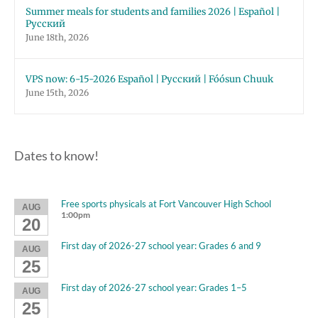
Summer meals for students and families 2026 | Español |
Русский
June 18th, 2026
VPS now: 6-15-2026 Español | Русский | Fóósun Chuuk
June 15th, 2026
Dates to know!
Free sports physicals at Fort Vancouver High School
AUG
1:00pm
20
First day of 2026-27 school year: Grades 6 and 9
AUG
25
First day of 2026-27 school year: Grades 1–5
AUG
25