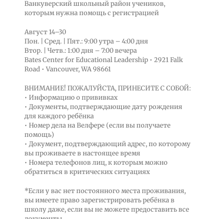
Ванкуверский школьный район учеников,
которым нужна помощь с регистрацией
Август 14–30
Пон. | Сред. | Пят.: 9:00 утра – 4:00 дня
Втор. | Четв.: 1:00 дня – 7:00 вечера
Bates Center for Educational Leadership • 2921 Falk
Road • Vancouver, WA 98661
ВНИМАНИЕ! ПОЖАЛУЙСТА, ПРИНЕСИТЕ С СОБОЙ:
• Информацию о прививках
• Документы, подтверждающие дату рождения
для каждого ребёнка
• Номер дела на Велфере (если вы получаете
помощь)
• Документ, подтверждающий адрес, по которому
вы проживаете в настоящее время
• Номера телефонов лиц, к которым можно
обратиться в критических ситуациях
*Если у вас нет постоянного места проживания,
вы имеете право зарегистрировать ребёнка в
школу даже, если вы не можете предоставить все
документы.