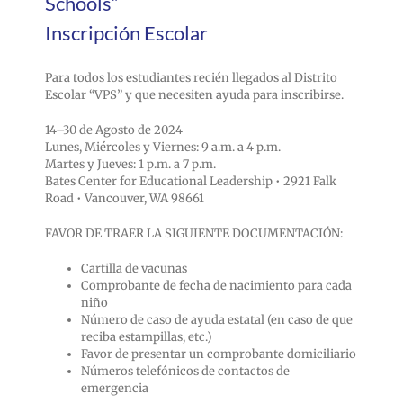
Schools”
Inscripción Escolar
Para todos los estudiantes recién llegados al Distrito
Escolar “VPS” y que necesiten ayuda para inscribirse.
14–30 de Agosto de 2024
Lunes, Miércoles y Viernes: 9 a.m. a 4 p.m.
Martes y Jueves: 1 p.m. a 7 p.m.
Bates Center for Educational Leadership • 2921 Falk
Road • Vancouver, WA 98661
FAVOR DE TRAER LA SIGUIENTE DOCUMENTACIÓN:
Cartilla de vacunas
Comprobante de fecha de nacimiento para cada
niño
Número de caso de ayuda estatal (en caso de que
reciba estampillas, etc.)
Favor de presentar un comprobante domiciliario
Números telefónicos de contactos de
emergencia