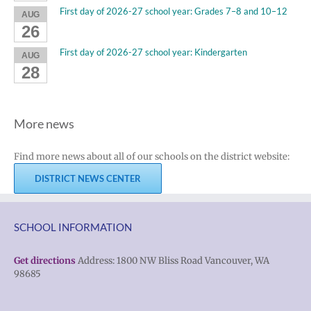
First day of 2026-27 school year: Grades 7–8 and 10–12
AUG
26
First day of 2026-27 school year: Kindergarten
AUG
28
More news
Find more news about all of our schools on the district website:
DISTRICT NEWS CENTER
SCHOOL INFORMATION
Get directions
Address: 1800 NW Bliss Road Vancouver, WA
98685