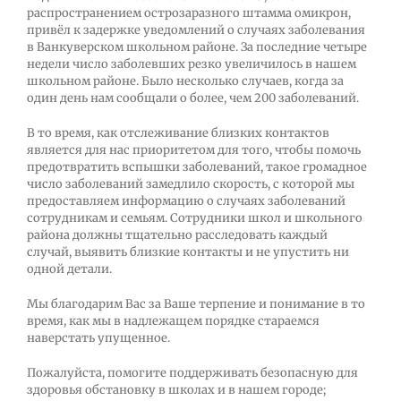
распространением острозаразного штамма омикрон,
привёл к задержке уведомлений о случаях заболевания
в Ванкуверском школьном районе. За последние четыре
недели число заболевших резко увеличилось в нашем
школьном районе. Было несколько случаев, когда за
один день нам сообщали о более, чем 200 заболеваний.
В то время, как отслеживание близких контактов
является для нас приоритетом для того, чтобы помочь
предотвратить вспышки заболеваний, такое громадное
число заболеваний замедлило скорость, с которой мы
предоставляем информацию о случаях заболеваний
сотрудникам и семьям. Сотрудники школ и школьного
района должны тщательно расследовать каждый
случай, выявить близкие контакты и не упустить ни
одной детали.
Мы благодарим Вас за Ваше терпение и понимание в то
время, как мы в надлежащем порядке стараемся
наверстать упущенное.
Пожалуйста, помогите поддерживать безопасную для
здоровья обстановку в школах и в нашем городе;