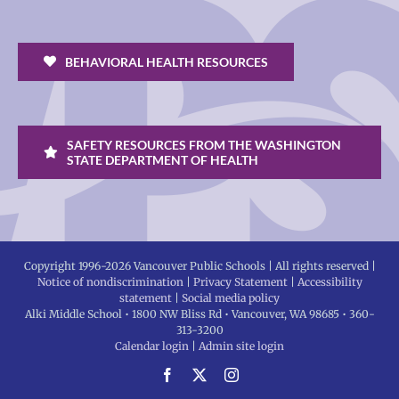
BEHAVIORAL HEALTH RESOURCES
SAFETY RESOURCES FROM THE WASHINGTON
STATE DEPARTMENT OF HEALTH
Copyright 1996-
2026 Vancouver Public Schools | All rights reserved |
Notice of nondiscrimination
|
Privacy Statement
|
Accessibility
statement
|
Social media policy
Alki Middle School • 1800 NW Bliss Rd • Vancouver, WA 98685 • 360-
313-3200
Calendar login
|
Admin site login
Facebook
X
Instagram