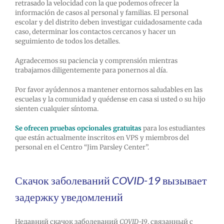
retrasado la velocidad con la que podemos ofrecer la
información de casos al personal y familias. El personal
escolar y del distrito deben investigar cuidadosamente cada
caso, determinar los contactos cercanos y hacer un
seguimiento de todos los detalles.
Agradecemos su paciencia y comprensión mientras
trabajamos diligentemente para ponernos al día.
Por favor ayúdennos a mantener entornos saludables en las
escuelas y la comunidad y quédense en casa si usted o su hijo
sienten cualquier síntoma.
Se ofrecen pruebas opcionales gratuitas
para los estudiantes
que están actualmente inscritos en VPS y miembros del
personal en el Centro “Jim Parsley Center”.
Скачок заболеваний
COVID-19
вызывает
задержку уведомлений
Недавний скачок заболеваний
COVID-19
, связанный с