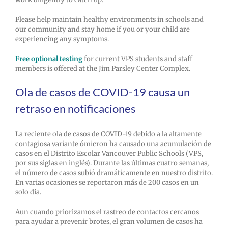
Please help maintain healthy environments in schools and
our community and stay home if you or your child are
experiencing any symptoms.
Free optional testing
for current VPS students and staff
members is offered at the Jim Parsley Center Complex.
Ola de casos de COVID-19 causa un
retraso en notificaciones
La reciente ola de casos de COVID-19 debido a la altamente
contagiosa variante ómicron ha causado una acumulación de
casos en el Distrito Escolar Vancouver Public Schools (VPS,
por sus siglas en inglés). Durante las últimas cuatro semanas,
el número de casos subió dramáticamente en nuestro distrito.
En varias ocasiones se reportaron más de 200 casos en un
solo día.
Aun cuando priorizamos el rastreo de contactos cercanos
para ayudar a prevenir brotes, el gran volumen de casos ha