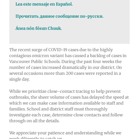
Lea este mensaje en Español.
Прочитать данное сообщение по-русски.
Ánea nón fósun Chuuk.
The recent surge of COVID-19 cases due to the highly
contagious omicron variant has caused a backlog of cases in
Vancouver Public Schools. During the past four weeks the
number of cases increased dramatically in our district. On
several occasions more than 200 cases were reported in a
single day.
While we prioritize close-contact tracing to help prevent
outbreaks, the sheer volume of cases has delayed the speed at
which we can make case information available to staff and
families. School and district staff must thoroughly
investigate each case, determine close contacts and follow
through on all the details.
We appreciate your patience and understanding while we
work diligently to catch up.