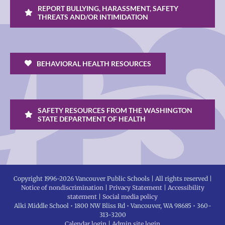
REPORT BULLYING, HARASSMENT, SAFETY
THREATS AND/OR INTIMIDATION
BEHAVIORAL HEALTH RESOURCES
SAFETY RESOURCES FROM THE WASHINGTON
STATE DEPARTMENT OF HEALTH
Copyright 1996-
2026 Vancouver Public Schools | All rights reserved |
Notice of nondiscrimination
|
Privacy Statement
|
Accessibility
statement
|
Social media policy
Alki Middle School • 1800 NW Bliss Rd • Vancouver, WA 98685 • 360-
313-3200
Calendar login
|
Admin site login