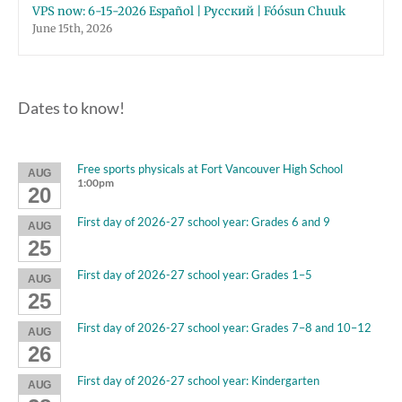
VPS now: 6-15-2026 Español | Русский | Fóósun Chuuk
June 15th, 2026
Dates to know!
Free sports physicals at Fort Vancouver High School
AUG
1:00pm
20
First day of 2026-27 school year: Grades 6 and 9
AUG
25
First day of 2026-27 school year: Grades 1–5
AUG
25
First day of 2026-27 school year: Grades 7–8 and 10–12
AUG
26
First day of 2026-27 school year: Kindergarten
AUG