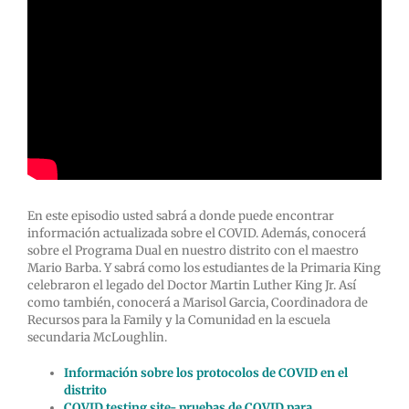
En este episodio usted sabrá a donde puede encontrar
información actualizada sobre el COVID. Además, conocerá
sobre el Programa Dual en nuestro distrito con el maestro
Mario Barba. Y sabrá como los estudiantes de la Primaria King
celebraron el legado del Doctor Martin Luther King Jr. Así
como también, conocerá a Marisol Garcia, Coordinadora de
Recursos para la Family y la Comunidad en la escuela
secundaria McLoughlin.
Información sobre los protocolos de COVID en el
distrito
COVID testing site- pruebas de COVID para