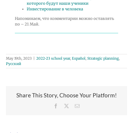
которого будут наши ученики
Инвестирование в человека
Напоминаем, что комментарии можно оставлять
по – 21 Май.
May 19th, 2023
|
2022-23 school year
,
Español
,
Strategic planning
,
Русский
Share This Story, Choose Your Platform!
Facebook
X
Email