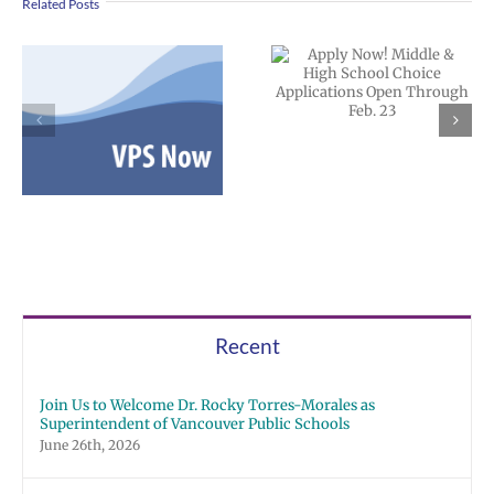
Related Posts
Apply Now!
Middle & High
School Choice
VPS now: 12-12
Applications
2025 Español |
Open Through
Русский | Fóósu
Feb. 23
Chuuk
Recent
Join Us to Welcome Dr. Rocky Torres-Morales as
Superintendent of Vancouver Public Schools
June 26th, 2026