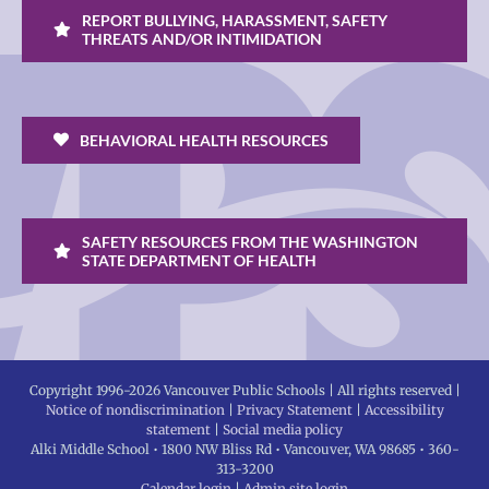
REPORT BULLYING, HARASSMENT, SAFETY
THREATS AND/OR INTIMIDATION
BEHAVIORAL HEALTH RESOURCES
SAFETY RESOURCES FROM THE WASHINGTON
STATE DEPARTMENT OF HEALTH
Copyright 1996-
2026 Vancouver Public Schools | All rights reserved |
Notice of nondiscrimination
|
Privacy Statement
|
Accessibility
statement
|
Social media policy
Alki Middle School • 1800 NW Bliss Rd • Vancouver, WA 98685 • 360-
313-3200
Calendar login
|
Admin site login