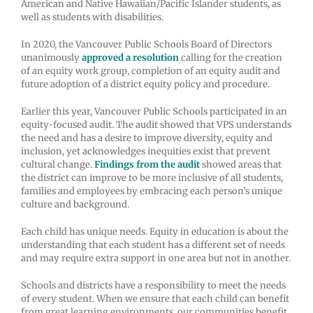
American and Native Hawaiian/Pacific Islander students, as
well as students with disabilities.
In 2020, the Vancouver Public Schools Board of Directors
unanimously
approved a resolution
calling for the creation
of an equity work group, completion of an equity audit and
future adoption of a district equity policy and procedure.
Earlier this year, Vancouver Public Schools participated in an
equity-focused audit. The audit showed that VPS understands
the need and has a desire to improve diversity, equity and
inclusion, yet acknowledges inequities exist that prevent
cultural change.
Findings from the audit
showed areas that
the district can improve to be more inclusive of all students,
families and employees by embracing each person’s unique
culture and background.
Each child has unique needs. Equity in education is about the
understanding that each student has a different set of needs
and may require extra support in one area but not in another.
Schools and districts have a responsibility to meet the needs
of every student. When we ensure that each child can benefit
from great learning environments, our communities benefit