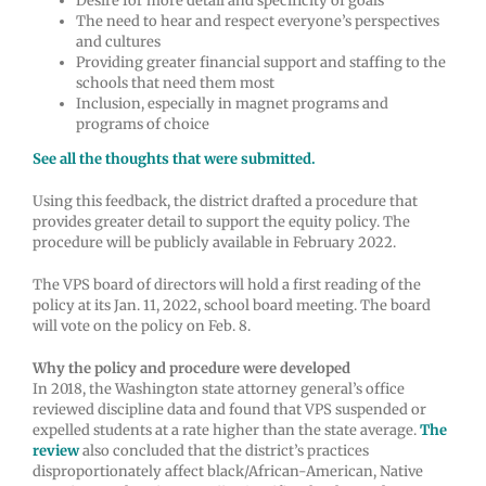
Desire for more detail and specificity of goals
The need to hear and respect everyone’s perspectives
and cultures
Providing greater financial support and staffing to the
schools that need them most
Inclusion, especially in magnet programs and
programs of choice
See all the thoughts that were submitted.
Using this feedback, the district drafted a procedure that
provides greater detail to support the equity policy. The
procedure will be publicly available in February 2022.
The VPS board of directors will hold a first reading of the
policy at its Jan. 11, 2022, school board meeting. The board
will vote on the policy on Feb. 8.
Why the policy and procedure were developed
In 2018, the Washington state attorney general’s office
reviewed discipline data and found that VPS suspended or
expelled students at a rate higher than the state average.
The
review
also concluded that the district’s practices
disproportionately affect black/African-American, Native