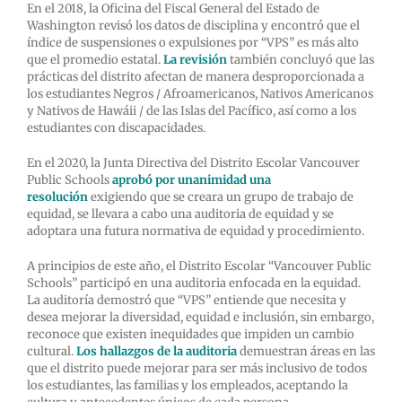
En el 2018, la Oficina del Fiscal General del Estado de
Washington revisó los datos de disciplina y encontró que el
índice de suspensiones o expulsiones por “VPS” es más alto
que el promedio estatal.
La revisión
también concluyó que las
prácticas del distrito afectan de manera desproporcionada a
los estudiantes Negros / Afroamericanos, Nativos Americanos
y Nativos de Hawáii / de las Islas del Pacífico, así como a los
estudiantes con discapacidades.
En el 2020, la Junta Directiva del Distrito Escolar Vancouver
Public Schools
aprobó por unanimidad una
resolución
exigiendo que se creara un grupo de trabajo de
equidad, se llevara a cabo una auditoria de equidad y se
adoptara una futura normativa de equidad y procedimiento.
A principios de este año, el Distrito Escolar “Vancouver Public
Schools” participó en una auditoria enfocada en la equidad.
La auditoría demostró que “VPS” entiende que necesita y
desea mejorar la diversidad, equidad e inclusión, sin embargo,
reconoce que existen inequidades que impiden un cambio
cultural.
Los hallazgos de la auditoria
demuestran áreas en las
que el distrito puede mejorar para ser más inclusivo de todos
los estudiantes, las familias y los empleados, aceptando la