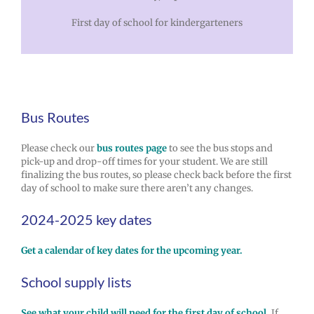
First day of school for kindergarteners
Bus Routes
Please check our
bus routes page
to see the bus stops and
pick-up and drop-off times for your student. We are still
finalizing the bus routes, so please check back before the first
day of school to make sure there aren’t any changes.
2024-2025 key dates
Get a calendar of key dates for the upcoming year.
School supply lists
See what your child will need for the first day of school.
If