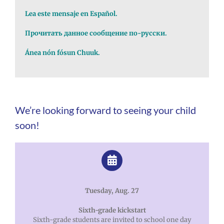
Lea este mensaje en Español.
Прочитать данное сообщение по-русски.
Ánea nón fósun Chuuk.
We’re looking forward to seeing your child
soon!
Tuesday, Aug. 27
Sixth-grade kickstart
Sixth-grade students are invited to school one day