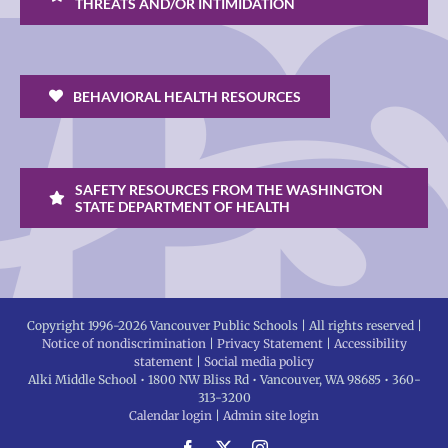
THREATS AND/OR INTIMIDATION
BEHAVIORAL HEALTH RESOURCES
SAFETY RESOURCES FROM THE WASHINGTON
STATE DEPARTMENT OF HEALTH
Copyright 1996-
2026 Vancouver Public Schools | All rights reserved |
Notice of nondiscrimination
|
Privacy Statement
|
Accessibility
statement
|
Social media policy
Alki Middle School • 1800 NW Bliss Rd • Vancouver, WA 98685 • 360-
313-3200
Calendar login
|
Admin site login
Facebook
X
Instagram