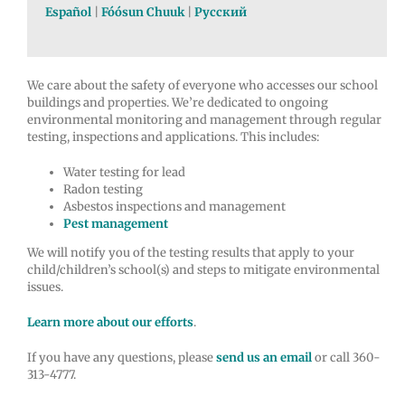
Español
|
Fóósun Chuuk
|
Русский
We care about the safety of everyone who accesses our school
buildings and properties. We’re dedicated to ongoing
environmental monitoring and management through regular
testing, inspections and applications. This includes:
Water testing for lead
Radon testing
Asbestos inspections and management
Pest management
We will notify you of the testing results that apply to your
child/children’s school(s) and steps to mitigate environmental
issues.
Learn more about our efforts
.
If you have any questions, please
send us an email
or call 360-
313-4777.