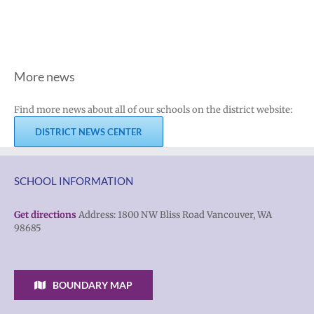
More news
Find more news about all of our schools on the district website:
DISTRICT NEWS CENTER
SCHOOL INFORMATION
Get directions
Address: 1800 NW Bliss Road Vancouver, WA
98685
BOUNDARY MAP