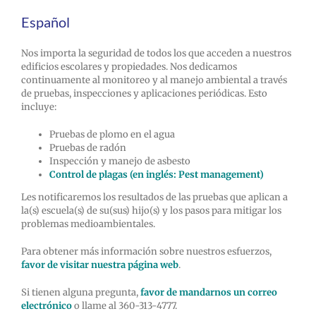
Español
Nos importa la seguridad de todos los que acceden a nuestros
edificios escolares y propiedades. Nos dedicamos
continuamente al monitoreo y al manejo ambiental a través
de pruebas, inspecciones y aplicaciones periódicas. Esto
incluye:
Pruebas de plomo en el agua
Pruebas de radón
Inspección y manejo de asbesto
Control de plagas (en inglés: Pest management)
Les notificaremos los resultados de las pruebas que aplican a
la(s) escuela(s) de su(sus) hijo(s) y los pasos para mitigar los
problemas medioambientales.
Para obtener más información sobre nuestros esfuerzos,
favor de visitar nuestra página web
.
Si tienen alguna pregunta,
favor de mandarnos un correo
electrónico
o llame al 360-313-4777.